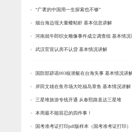
“广袤的中国用一生探索也不够”
烟台海边现大量蝼蛄虾 基本信息讲解
河南就牛郎织女雕像事件成立调查组 基本情况
武汉官宣认房不认贷 基本情况讲解
国防部辟谣093核潜艇在台海失事 基本情况讲
岸田文雄在鱼市场大吃福岛章鱼 基本情况讲解
三星堆旅游专线开通 从春熙路直达三星堆
本周最不能容忍的四件事！
国考准考证打印pdf版样本（国考准考证打印）