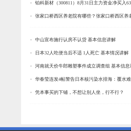
铂科新材（300811）8月31日主力资金净买入634
张家口桥西区养老院有哪些？张家口桥西区养老
中山宣布施行认房不认贷 基本信息讲解
日本32人吃便当后不适 1人死亡 基本情况讲解
河南就天价牛郎雕塑事件成立调查组 基本信息
华春莹连发4帖警告日本核污染水排海：覆水
凭本事买的下铺，不想让别人坐，行不行？