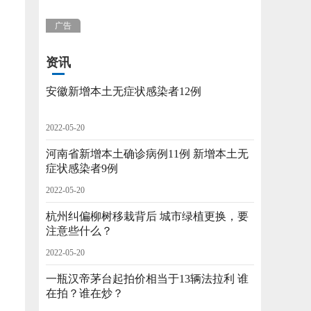
广告
资讯
安徽新增本土无症状感染者12例
2022-05-20
河南省新增本土确诊病例11例 新增本土无
症状感染者9例
2022-05-20
杭州纠偏柳树移栽背后 城市绿植更换，要
注意些什么？
2022-05-20
一瓶汉帝茅台起拍价相当于13辆法拉利 谁
在拍？谁在炒？