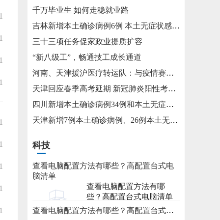
千万毕业生 如何走稳就业路
1
吉林新增本土确诊病例6例 本土无症状感染者15例
1
三十三项任务促家政业提质扩容
“新八级工”，畅通技工成长通道
1
河南、天津援沪医疗转运队：与疫情赛跑 为生命护航
1
天津回应春季高考延期 新冠肺炎阳性考生将在医院考试
四川新增本土确诊病例34例和本土无症状感染者115例
天津新增7例本土确诊病例、26例本土无症状感染者
1
1
科技
查看电脑配置方法有哪些？高配置台式电
1
脑清单
查看电脑配置方法有哪
1
些？高配置台式电脑清单
1
查看电脑配置方法有哪些？高配置台式电脑清单
2023-05-31