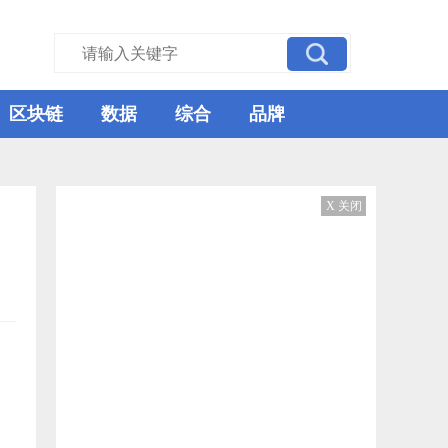
区块链
数据
综合
品牌
X 关闭