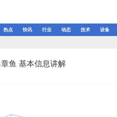
热点
快讯
行业
动态
技术
设备
章鱼 基本信息讲解