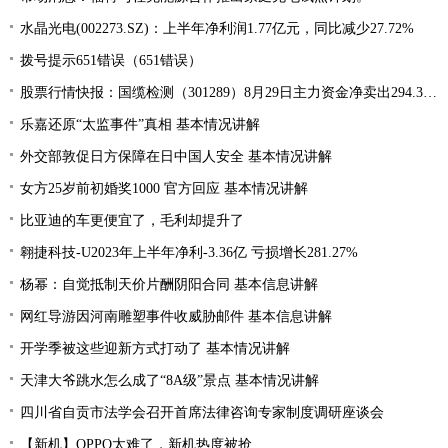
水晶光电(002273.SZ)：上半年净利润1.77亿元，同比减少27.72%
拨号提示651错误（651错误）
股票行情快报：国缆检测（301289）8月29日主力资金净卖出294.37万元
乐嘉还原“太监事件”真相 基本情况讲解
外交部敦促日方保障在日中国人安全 基本情况讲解
女方25岁前初婚奖1000 官方回应 基本情况讲解
比亚迪的车更便宜了，毛利却提升了
翱捷科技-U2023年上半年净利-3.36亿 亏损增长281.27%
杨幂：自觉抵制天价片酬阴阳合同 基本信息讲解
网红导游因河南雕塑事件收威胁邮件 基本信息讲解
开学季被这些迎新方式打动了 基本情况讲解
天津大爷跳水怎么成了“8A级”景点 基本情况讲解
四川省自贡市法学会召开首席法律咨询专家制度调研座谈会
【新机】OPPO太难了，新机热度被抢