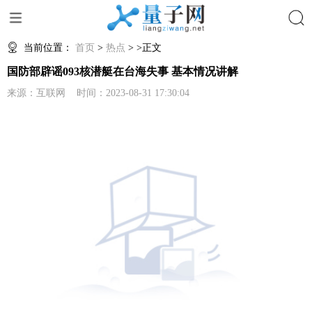
搜索
当前位置：
首页
>
热点
> >正文
国防部辟谣093核潜艇在台海失事 基本情况讲解
来源：互联网 时间：2023-08-31 17:30:04