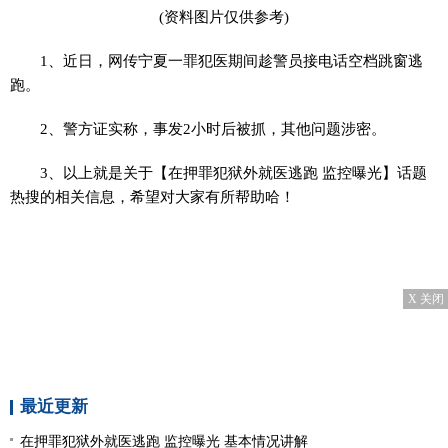
(资料图片仅供参考)
1、近日，网传宁夏一罪犯医期间趁警员接电话空档跳窗逃
跑。
2、警方证实称，事发2小时后被抓，其他问题涉密。
3、以上就是关于【在押罪犯狱外就医逃跑 监控曝光】话题
热搜的相关信息，希望对大家有所帮助哈！
X 关闭
最近更新
在押罪犯狱外就医逃跑 监控曝光 基本情况讲解