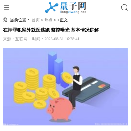
搜索
当前位置：
首页
>
热点
> >正文
在押罪犯狱外就医逃跑 监控曝光 基本情况讲解
来源：互联网 时间：2023-08-31 16:28:41