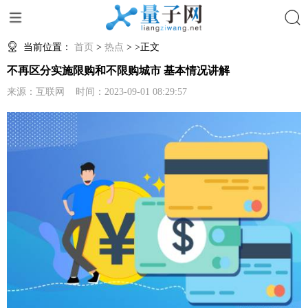
搜索
当前位置：
首页
>
热点
> >正文
不再区分实施限购和不限购城市 基本情况讲解
来源：互联网 时间：2023-09-01 08:29:57