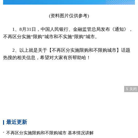
(资料图片仅供参考)
1、8月31日，中国人民银行、金融监管总局发布《通知》，
不再区分实施“限购”城市和不实施“限购”城市。
2、以上就是关于【不再区分实施限购和不限购城市】话题
热搜的相关信息，希望对大家有所帮助哈！
X 关闭
最近更新
不再区分实施限购和不限购城市 基本情况讲解