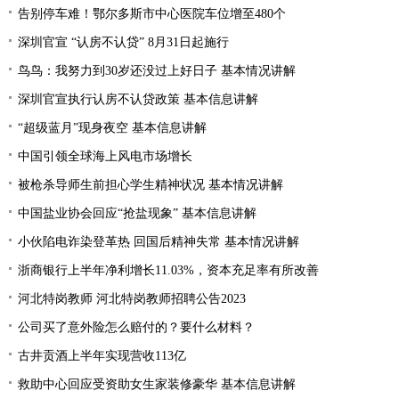
告别停车难！鄂尔多斯市中心医院车位增至480个
深圳官宣 “认房不认贷” 8月31日起施行
鸟鸟：我努力到30岁还没过上好日子 基本情况讲解
深圳官宣执行认房不认贷政策 基本信息讲解
“超级蓝月”现身夜空 基本信息讲解
中国引领全球海上风电市场增长
被枪杀导师生前担心学生精神状况 基本情况讲解
中国盐业协会回应“抢盐现象” 基本信息讲解
小伙陷电诈染登革热 回国后精神失常 基本情况讲解
浙商银行上半年净利增长11.03%，资本充足率有所改善
河北特岗教师 河北特岗教师招聘公告2023
公司买了意外险怎么赔付的？要什么材料？
古井贡酒上半年实现营收113亿
救助中心回应受资助女生家装修豪华 基本信息讲解