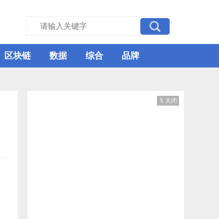
区块链
数据
综合
品牌
X 关闭