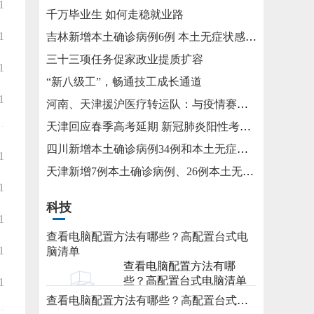
1
千万毕业生 如何走稳就业路
1
吉林新增本土确诊病例6例 本土无症状感染者15例
三十三项任务促家政业提质扩容
1
“新八级工”，畅通技工成长通道
1
河南、天津援沪医疗转运队：与疫情赛跑 为生命护航
天津回应春季高考延期 新冠肺炎阳性考生将在医院考试
四川新增本土确诊病例34例和本土无症状感染者115例
1
天津新增7例本土确诊病例、26例本土无症状感染者
1
科技
1
查看电脑配置方法有哪些？高配置台式电
1
脑清单
查看电脑配置方法有哪
些？高配置台式电脑清单
1
查看电脑配置方法有哪些？高配置台式电脑清单
2023-05-31