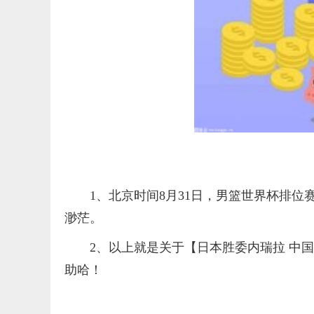
1、北京时间8月31日，男篮世界杯排位
渺茫。
2、以上就是关于【日本胜委内瑞拉 中
助哈！
标签：