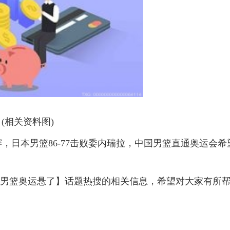
(相关资料图)
赛，日本男篮86-77击败委内瑞拉，中国男篮直通奥运会希
国男篮奥运悬了】话题热搜的相关信息，希望对大家有所