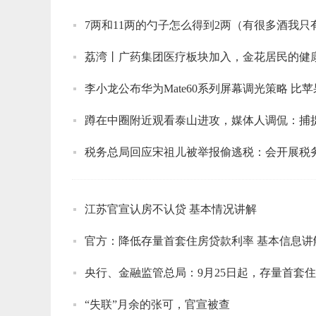
荔湾丨广药集团医疗板块加入，金花居民的健
李小龙公布华为Mate60系列屏幕调光策略 比
蹲在中圈附近观看泰山进攻，媒体人调侃：捕
税务总局回应宋祖儿被举报偷逃税：会开展税
江苏官宣认房不认贷 基本情况讲解
官方：降低存量首套住房贷款利率 基本信息讲
“失联”月余的张可，官宣被查