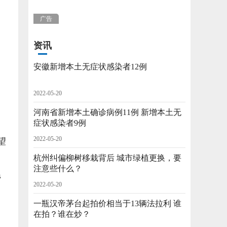
广告
资讯
安徽新增本土无症状感染者12例
2022-05-20
河南省新增本土确诊病例11例 新增本土无
症状感染者9例
2022-05-20
望
杭州纠偏柳树移栽背后 城市绿植更换，要
注意些什么？
帮
2022-05-20
一瓶汉帝茅台起拍价相当于13辆法拉利 谁
在拍？谁在炒？