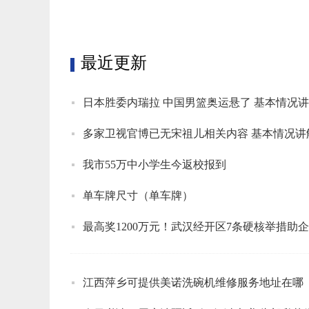
最近更新
日本胜委内瑞拉 中国男篮奥运悬了 基本情况
多家卫视官博已无宋祖儿相关内容 基本情况讲
我市55万中小学生今返校报到
单车牌尺寸（单车牌）
最高奖1200万元！武汉经开区7条硬核举措助
江西萍乡可提供美诺洗碗机维修服务地址在哪