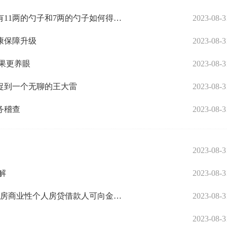
7两和11两的勺子怎么得到2两（有很多酒我只有11两的勺子和7两的勺子如何得到2两酒）
2023-08-3
康保障升级
2023-08-3
苹果更养眼
2023-08-3
捉到一个无聊的王大雷
2023-08-3
务稽查
2023-08-3
2023-08-3
解
2023-08-3
央行、金融监管总局：9月25日起，存量首套住房商业性个人房贷借款人可向金融机构申请协商变更利率水平
2023-08-3
2023-08-3