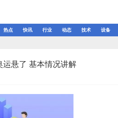
热点
快讯
行业
动态
技术
设备
奥运悬了 基本情况讲解