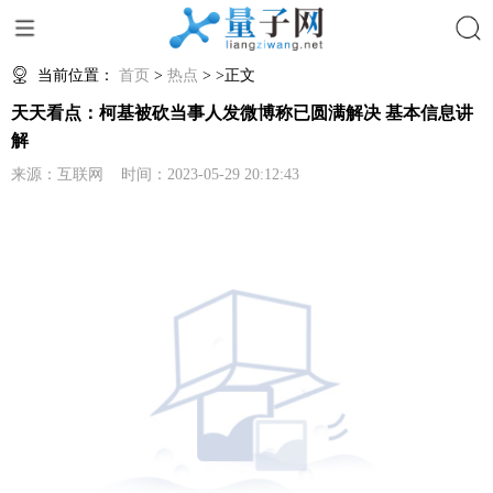
搜索
当前位置：
首页
>
热点
> >正文
天天看点：柯基被砍当事人发微博称已圆满解决 基本信息讲
解
来源：互联网 时间：2023-05-29 20:12:43