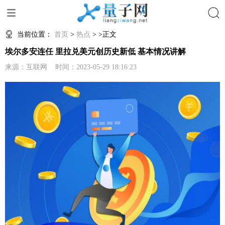
搜索
当前位置：
首页
>
热点
> >正文
埃尔多安连任 里拉兑美元创历史新低 基本情况讲解
来源：互联网 时间：2023-05-29 18:16:23