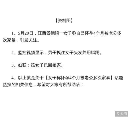
【资料图】
1、5月29日，江西景德镇一女子称自己怀孕4个月被老公多
次家暴，引发关注。
2、监控视频显示，男子拽住女子头发并用脚踢。
3、妇联：该女子已回娘家。
4、以上就是关于【女子称怀孕4个月被老公多次家暴】话题
热搜的相关信息，希望对大家有所帮助哈！
X 关闭