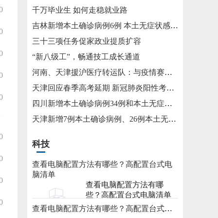
0
千万毕业生 如何走稳就业路
吉林新增本土确诊病例6例 本土无症状感染者15例
0
三十三项任务促家政业提质扩容
0
“新八级工”，畅通技工成长通道
河南、天津援沪医疗转运队：与疫情赛跑 为生命护航
0
天津回应春季高考延期 新冠肺炎阳性考生将在医院考试
0
四川新增本土确诊病例34例和本土无症状感染者115例
天津新增7例本土确诊病例、26例本土无症状感染者
0
科技
0
查看电脑配置方法有哪些？高配置台式电
脑清单
0
查看电脑配置方法有哪
些？高配置台式电脑清单
0
查看电脑配置方法有哪些？高配置台式电脑清单
2023-05-31