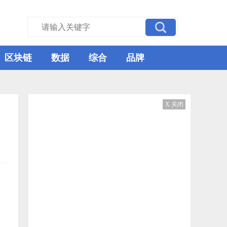
区块链
数据
综合
品牌
X 关闭