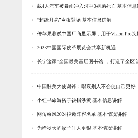
载4人汽车被暴雨冲入河中3姐弟死亡 基本信息
“超级月亮”今夜登场 基本信息讲解
传苹果测试中国厂商显示屏，用于Vision Pro头
2023中国国际皮革展览会共享新机遇
长宁这家“全国最美基层图书馆”，打造了全区
中国驻美大使谢锋：唱衰别人不会使自己更好
小红书旅游搭子被指涉黄 基本信息讲解
网传乘风2024拟邀阵容名单 基本情况讲解
为啥秋天的蚊子叮人更狠 基本情况讲解