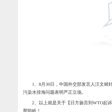
1、8月30日，中国外交部发言人汪文斌
污染水排海问题表明严正立场。
2、以上就是关于【日方扬言到WTO起
帮助哈！