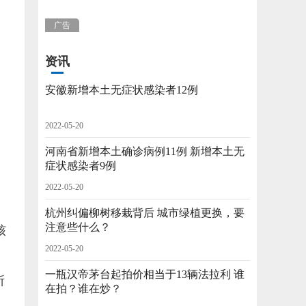
广告
资讯
安徽新增本土无症状感染者12例
2022-05-20
河南省新增本土确诊病例11例 新增本土无
症状感染者9例
2022-05-20
杭州纠偏柳树移栽背后 城市绿植更换，要
注意些什么？
核
2022-05-20
一瓶汉帝茅台起拍价相当于13辆法拉利 谁
所
在拍？谁在炒？