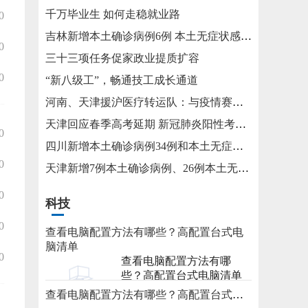
千万毕业生 如何走稳就业路
0
吉林新增本土确诊病例6例 本土无症状感染者15例
0
三十三项任务促家政业提质扩容
0
“新八级工”，畅通技工成长通道
河南、天津援沪医疗转运队：与疫情赛跑 为生命护航
天津回应春季高考延期 新冠肺炎阳性考生将在医院考试
0
四川新增本土确诊病例34例和本土无症状感染者115例
0
天津新增7例本土确诊病例、26例本土无症状感染者
0
科技
0
查看电脑配置方法有哪些？高配置台式电
脑清单
0
查看电脑配置方法有哪
些？高配置台式电脑清单
查看电脑配置方法有哪些？高配置台式电脑清单
2023-05-31