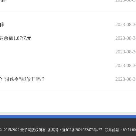
解
2023-08-3
券余额1.87亿元
2023-08-3
2023-08-3
2023-08-3
价“限跌令”能放开吗？
2023-08-3
ht © 2015-2022 量子网版权所有 备案号：
豫ICP备2021032478号-27
联系邮箱：89 71 80 