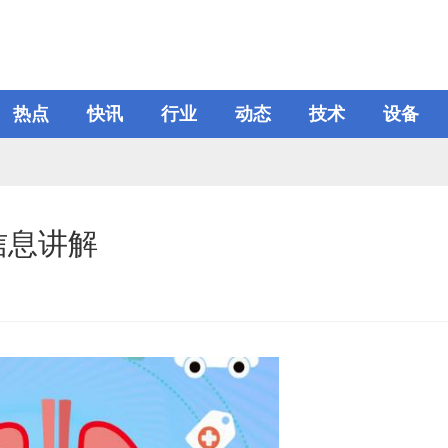
热点
快讯
行业
动态
技术
设备
信息讲解