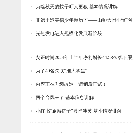
为啥秋天的蚊子叮人更狠 基本情况讲解
非遗手造美德少年游历下——山师大附小“红领
光热发电进入规模化发展新阶段
安正时尚2023年上半年净利增长44.58% 线下
为了49名失联“准大学生”
内容正在升级改造，请稍后再试！
两个台风来了 基本信息讲解
小红书“旅游搭子”被指涉黄 基本情况讲解