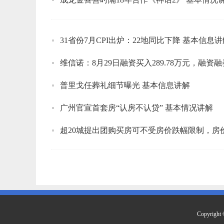
31省份7月CPI出炉：22地同比下降 基本信息讲
维信诺：8月29日融资买入289.78万元，融资融
普里戈任葬礼细节曝光 基本信息讲解
广州官宣首套房“认房不认贷” 基本情况讲解
超20城提出团购买房可不受房价跌幅限制，房
Copyrig