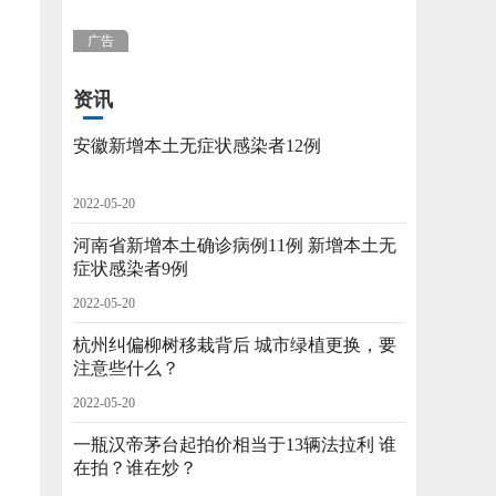
广告
资讯
安徽新增本土无症状感染者12例
2022-05-20
河南省新增本土确诊病例11例 新增本土无
症状感染者9例
2022-05-20
杭州纠偏柳树移栽背后 城市绿植更换，要
注意些什么？
2022-05-20
一瓶汉帝茅台起拍价相当于13辆法拉利 谁
在拍？谁在炒？