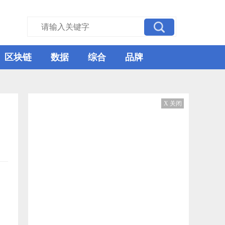
区块链
数据
综合
品牌
X 关闭