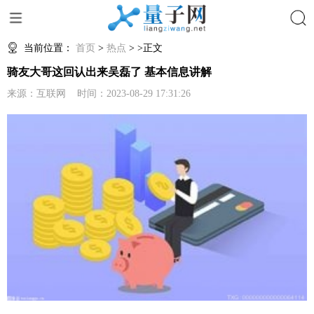
搜索
当前位置：
首页
>
热点
> >正文
骑友大哥这回认出来吴磊了 基本信息讲解
来源：互联网 时间：2023-08-29 17:31:26