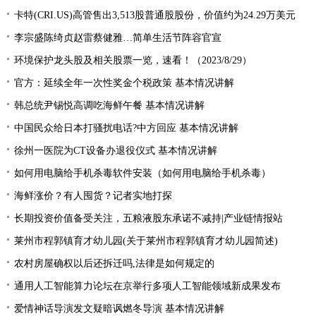
卡特(CRI.US)高管售出3,513股普通股股份，价值约为24.29万美元
李宗盛陈绮贞赵雷蔡健雅…简单生活节阵容官宣
环境保护龙头股及相关股票一览，速看！（2023/8/29）
官方：延续全年一次性奖金个税政策 基本情况讲解
韩总统尹锡悦高调吃海鲜午餐 基本情况讲解
中国民众给日本打骚扰电话?中方回应 基本情况讲解
徐州一医院为CT设备办退役仪式 基本情况讲解
如何用电脑给手机杀毒软件安装（如何用电脑给手机杀毒）
海鲜涨价？有人囤货？记者实地打探
长期投资价值备受关注，五粮液股东承诺不减持|产业链情报站
莱州市程郭镇育才幼儿园(关于莱州市程郭镇育才幼儿园简述)
农村房屋确权以后还拆迁吗,法律是如何规定的
通用人工智能算力论坛在京举行多项人工智能领域新成果发布
爱情神话导演发文疑暗讽燃冬导演 基本情况讲解