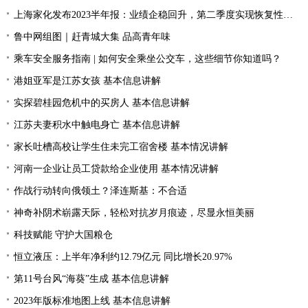
上海家化发布2023半年报：业绩企稳回升，第二季度实现恢复性增长
鲁中网组图｜赶青城大集 品高青年味
乘车安全服务指南 | 如何安全乘坐公交车，这些细节你知道吗？
港姐亚军是江苏女孩 基本信息讲解
实探碧桂园危机中的买房人 基本信息讲解
江苏夫妻积水中触电身亡 基本信息讲解
家长吐槽高校让学生住未完工宿舍楼 基本情况讲解
河南一企业让员工贷款给企业使用 基本情况讲解
作战行动转向俄领土？泽连斯基：不合适
神奇补阴术崭露天际，轻松对抗岁月痕迹，尽显永恒美丽
科技赋能 守护大国粮仓
恒立液压：上半年净利约12.79亿元 同比增长20.97%
第11号台风“海葵”生成 基本信息讲解
2023年版标准地图上线 基本信息讲解