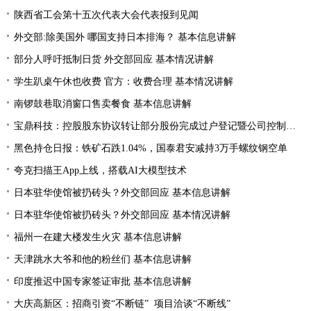
陕西省工会第十五次代表大会代表报到见闻
外交部:除美国外 哪国支持日本排海？ 基本信息讲解
部分人呼吁抵制日货 外交部回应 基本情况讲解
学生趴桌午休也收费 官方：收费合理 基本情况讲解
南锣鼓巷取消窗口售卖餐食 基本信息讲解
宝鼎科技：控股股东协议转让部分股份完成过户登记暨公司控制权发生变更
黑色持仓日报：铁矿石跌1.04%，国泰君安减持3万手螺纹钢空单
夸克扫描王App上线，搭载AI大模型技术
日本驻华使馆被扔砖头？外交部回应 基本信息讲解
日本驻华使馆被扔砖头？外交部回应 基本情况讲解
福州一在建大楼发生火灾 基本信息讲解
天津跳水大爷和他的粉丝们 基本信息讲解
印度推迟中国专家签证审批 基本信息讲解
大庆高新区：招商引资“不断链” 项目洽谈“不断线”