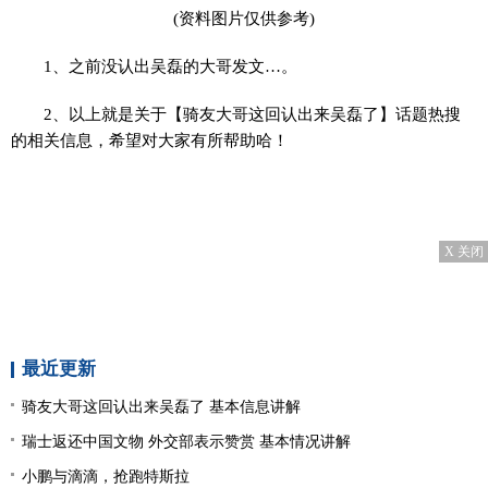
(资料图片仅供参考)
1、之前没认出吴磊的大哥发文…。
2、以上就是关于【骑友大哥这回认出来吴磊了】话题热搜
的相关信息，希望对大家有所帮助哈！
X 关闭
最近更新
骑友大哥这回认出来吴磊了 基本信息讲解
瑞士返还中国文物 外交部表示赞赏 基本情况讲解
小鹏与滴滴，抢跑特斯拉