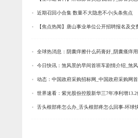
近期召回小合集 数量不大隐患不小|头条焦点
【焦点热闻】唐山事业单位公开招聘报名及交费
全球热消息：阴囊痒擦什么药膏好_阴囊瘙痒
今日快讯：煞风景的早间首班车剧情介绍_煞
动态：中国政府采购招标网_中国政府采购网
舌头根部疼怎么办_舌头根部疼怎么回事-环球