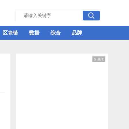
区块链
数据
综合
品牌
X 关闭