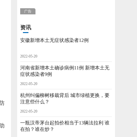
广告
资讯
安徽新增本土无症状感染者12例
2022-05-20
河南省新增本土确诊病例11例 新增本土无
症状感染者9例
2022-05-20
杭州纠偏柳树移栽背后 城市绿植更换，要
注意些什么？
防
2022-05-20
一瓶汉帝茅台起拍价相当于13辆法拉利 谁
助
在拍？谁在炒？