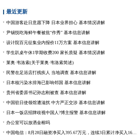
最近更新
中国游客赴日意愿下降 日本业界担心 基本情况讲解
尹锡悦吃海鲜午餐被批“作秀” 基本信息讲解
设计院百元征集业内报价11万方案 基本信息讲解
学生趴桌午休1学期收费200 家长质疑 基本情况讲解
莱奥·韦洛索(关于莱奥·韦洛索简述)
民警在足浴店打残疾人 当地调查 基本信息讲解
日本核污染水排海已影响邻国 基本信息讲解
贵州省委原书记孙志刚被查 基本信息讲解
中国驻日使领馆遭滋扰 中方严正交涉 基本信息讲解
日本一饭店招牌歧视中国人?博主报警 基本信息讲解
办公室可以放洒金榕吗
中国电信：8月28日融资净买入395.67万元，连续3日累计净买入1668.15万元