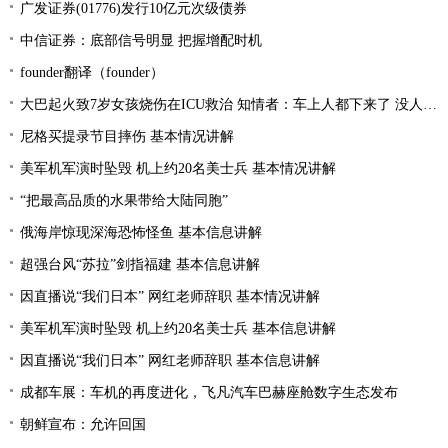
广发证券(01776)发行10亿元次级债券
中信证券：底部信号明显 把握增配时机
founder翻译（founder）
大巴起火致7岁女孩烧伤在ICU救治 知情者：车上人都下来了 没人叫醒她
尼格买提录节目摔伤 基本情况讲解
美军机军演时坠毁 机上约20名美士兵 基本情况讲解
“把最高品质的水果带给大陆同胞”
俄海岸惊现深海恐怖怪鱼 基本信息讲解
超强台风“苏拉”剑指福建 基本信息讲解
因直播说“我们日本” 网红老师辞职 基本情况讲解
美军机军演时坠毁 机上约20名美士兵 基本信息讲解
因直播说“我们日本” 网红老师辞职 基本信息讲解
成都车展：车机的再度进化，飞凡汽车巴赫座舱数字生态发布
朝鲜宣布：允许回国