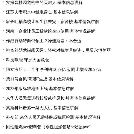
实探碧桂园危机中的买房人 基本信息讲解
江苏夫妻积水中触电身亡 基本信息讲解
家长吐槽高校让学生住未完工宿舍楼 基本情况讲解
河南一企业让员工贷款给企业使用 基本情况讲解
作战行动转向俄领土？泽连斯基：不合适
神奇补阴术崭露天际，轻松对抗岁月痕迹，尽显永恒美丽
科技赋能 守护大国粮仓
恒立液压：上半年净利约12.79亿元 同比增长20.97%
第11号台风“海葵”生成 基本信息讲解
2023年版标准地图上线 基本信息讲解
来华人员无需进行核酸或抗原检测 基本信息讲解
莫斯科州击落一架无人机 基本信息讲解
外交部:来华人员无需核酸或抗原检测 基本情况讲解
刚性阻燃pvc塑料管（刚性阻燃管是pc还是pvc）