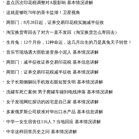
盘点历次印花税调整对A股影响 基本情况讲解
这就是够吃70年的茶卡盐湖！卫星视角
两部门：8月28日起，证券交易印花税实施减半征收
淘宝换货寄回去了对方一直不发回（淘宝换货怎么寄回去）
生肖兔：12个月份，12种命运，这几月出生的乃是真兔天子转世！
音乐节现场遇大雨歌迷变身小泥人 基本情况讲解
两部门：减半征收证券交易印花税 基本信息讲解
两部门：证券交易印花税减半征收 基本情况讲解
女子长期侧躺玩手机致右眼短暂失明 基本情况讲解
洗罐车死亡案例 男子爬罐车碰到电线摔落 基本情况讲解
女子发现网红探访的凶宅是自己家 基本情况讲解
多家俄罗斯公司获准对华出口水产品 基本信息讲解
中学一女生宿舍住116人？当地回应 基本情况讲解
中非这样回答历史之问 基本情况讲解