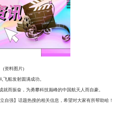
(资料图片)
载人飞船发射圆满成功。
凡成就而振奋，为勇攀科技巅峰的中国航天人而自豪。
自立自强】话题热搜的相关信息，希望对大家有所帮助哈