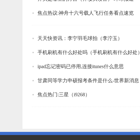
焦点热议:神舟十六号载人飞行任务看点速览
天天快资讯：李宁羽毛球拍（李泞玉）
手机刷机有什么好处吗（手机刷机有什么好处
ipad忘记密码已停用,连接itunes什么意思
甘肃同等学力申硕报考条件是什么-世界新消息
焦点热门:三星（i9268）