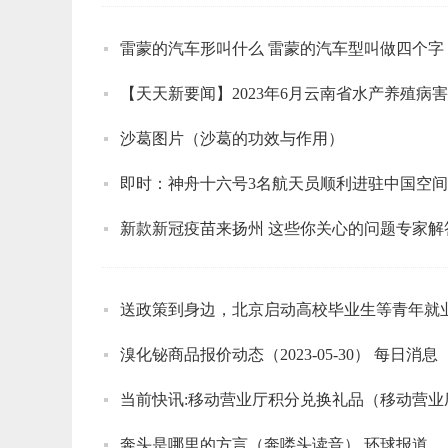
雷蒙的汽车形叫什么 雷蒙的汽车型叫做四个字
【天天新要闻】2023年6月云南省水产养殖病
沙葛图片（沙葛的功效与作用）
即时：神舟十六号3名航天员顺利进驻中国空
新款新冠疫苗来扬州 这些你关心的问题专家解
送政策到身边，北京启动高校毕业生等青年就
溴化铋商品报价动态（2023-05-30） 每日消息
当前快讯:移动营业厅积分兑换礼品（移动营业
奔头是哪里的方言（奔喽头读音） 环球报道