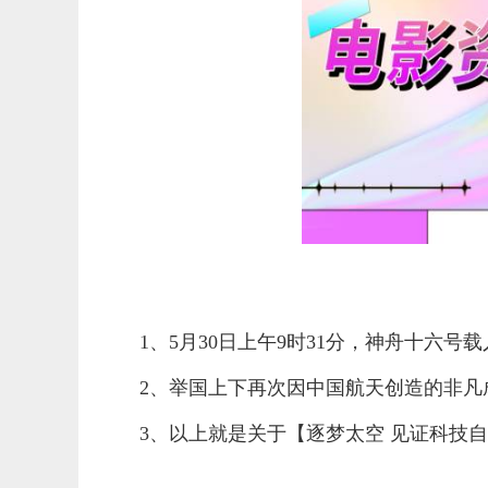
1、5月30日上午9时31分，神舟十六号
2、举国上下再次因中国航天创造的非
3、以上就是关于【逐梦太空 见证科技
标签：