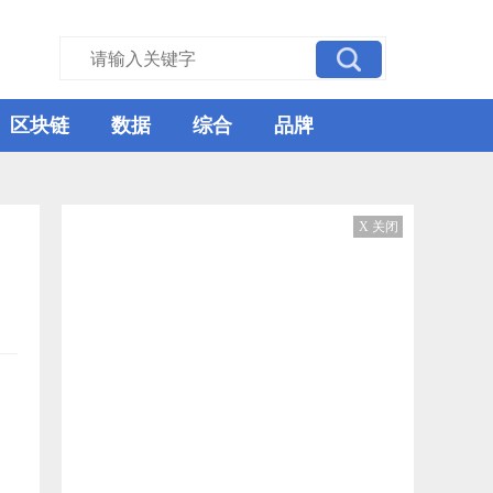
区块链
数据
综合
品牌
X 关闭