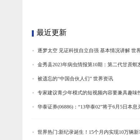
最近更新
逐梦太空 见证科技自立自强 基本情况讲解 世
金秀县2023年病虫情报第10期：第二代甘蔗
被遗忘的“中国合伙人们” 世界资讯
专家建议青少年模式的短视频内容要兼具趣味性
华泰证券(06886)：“13华泰02”将于6月5日