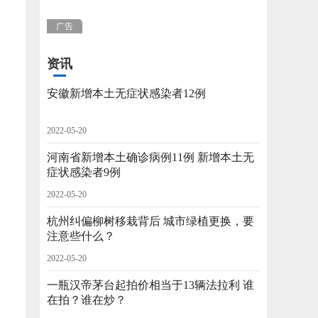
广告
资讯
安徽新增本土无症状感染者12例
2022-05-20
河南省新增本土确诊病例11例 新增本土无
症状感染者9例
2022-05-20
杭州纠偏柳树移栽背后 城市绿植更换，要
注意些什么？
2022-05-20
！
一瓶汉帝茅台起拍价相当于13辆法拉利 谁
在拍？谁在炒？