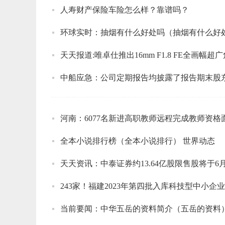
人寿财产保险车险怎么样？靠谱吗？
环球实时：抽烟有什么好处吗（抽烟有什么好
天天报道:唯卓仕推出16mm F1.8 FE全画幅超
河南：6077名新进高职教师远程完成教师资格
全本小说排行榜（全本小说排行） 世界动态
天天资讯：中泰证券约13.64亿股限售股将于6
243家！福建2023年第四批入库科技型中小企
当前要闻：中华五岳的资料简介（五岳的资料