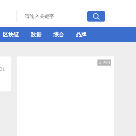
区块链
数据
综合
品牌
X 关闭
-31