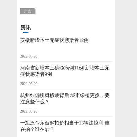
广告
资讯
安徽新增本土无症状感染者12例
2022-05-20
河南省新增本土确诊病例11例 新增本土无
症状感染者9例
2022-05-20
杭州纠偏柳树移栽背后 城市绿植更换，要
注意些什么？
2022-05-20
一瓶汉帝茅台起拍价相当于13辆法拉利 谁
在拍？谁在炒？