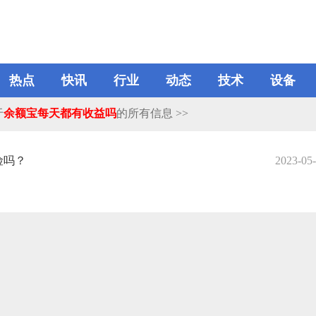
热点
快讯
行业
动态
技术
设备
于
余额宝每天都有收益吗
的所有信息 >>
险吗？
2023-05